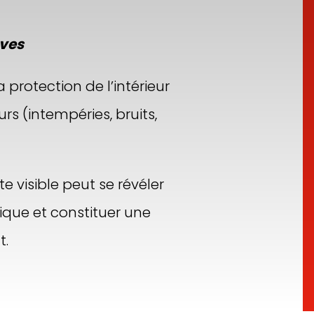
uves
a protection de l’intérieur
s (intempéries, bruits,
visible peut se révéler
ique et constituer une
t.